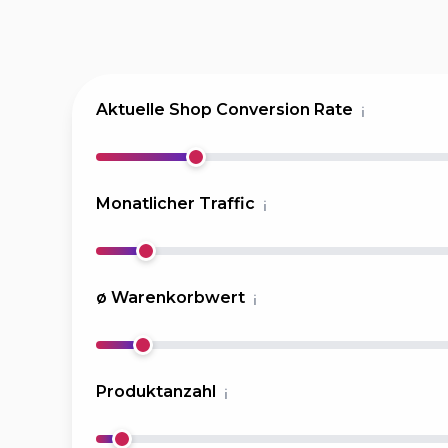
Aktuelle Shop Conversion Rate
i
Monatlicher Traffic
i
ø Warenkorbwert
i
Produktanzahl
i