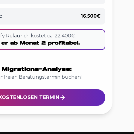
:
16.500€
fy Relaunch kostet ca.
22.400€
.
t er ab Monat
2
profitabel.
 Migrations-Analyse:
enfreien Beratungstermin buchen!
KOSTENLOSEN TERMIN