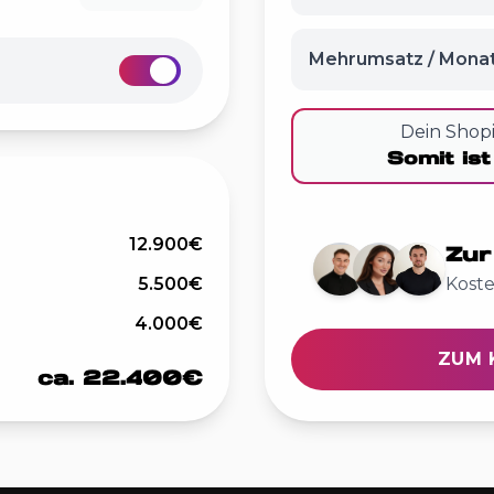
Mehrumsatz / Monat
Dein Shopi
Somit is
12.900€
Zur
5.500€
Kost
4.000€
ZUM 
ca. 22.400€